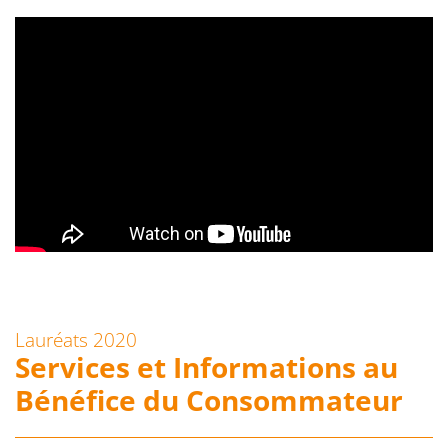
Lauréats 2020
Services et Informations au
Bénéfice du Consommateur