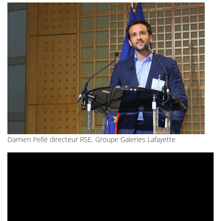
Damien Pellé directeur RSE, Groupe Galeries Lafayette