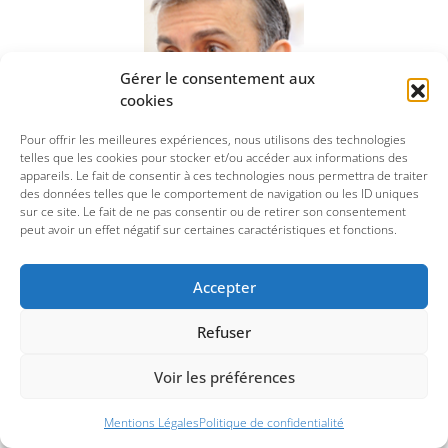
Gérer le consentement aux
cookies
Pour offrir les meilleures expériences, nous utilisons des technologies
telles que les cookies pour stocker et/ou accéder aux informations des
Xavier Hua
appareils. Le fait de consentir à ces technologies nous permettra de traiter
des données telles que le comportement de navigation ou les ID uniques
Délégué général ECR France
sur ce site. Le fait de ne pas consentir ou de retirer son consentement
peut avoir un effet négatif sur certaines caractéristiques et fonctions.
En savoir plus
Accepter
Refuser
Voir les préférences
Mentions Légales
Politique de confidentialité