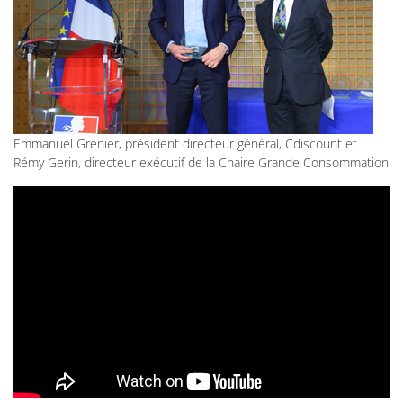
Emmanuel Grenier, président directeur général, Cdiscount et
Rémy Gerin, directeur exécutif de la Chaire Grande Consommation