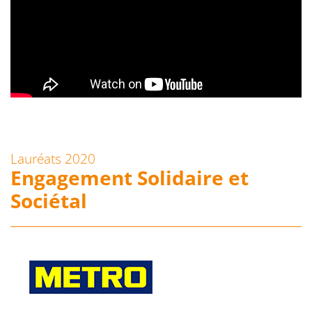
Lauréats 2020
Engagement Solidaire et
Sociétal