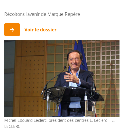
Récoltons l’avenir de Marque Repère
Voir le dossier
Michel-Edouard Leclerc, président des centres E. Leclerc – E.
LECLERC