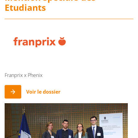
Etudiants
Franprix x Phenix
Voir le dossier