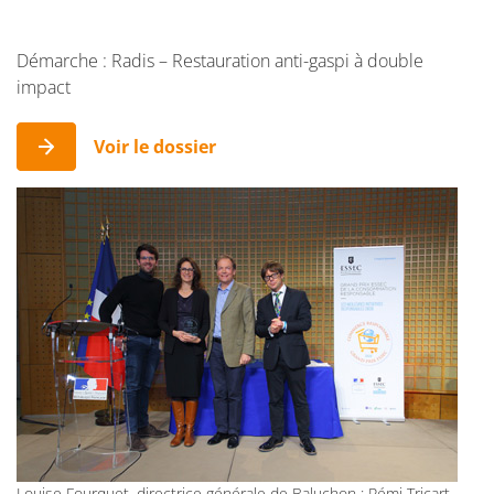
Démarche : Radis – Restauration anti-gaspi à double
impact
Voir le dossier
Louise Fourquet, directrice générale de Baluchon ; Rémi Tricart,