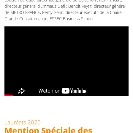
directeur général d’Emmaüs Défi ; Benoît Feytit, directeur général
de METRO FRANCE, Rémy Gerin, directeur exécutif de la Chaire
Grande Consommation, ESSEC Business School
Lauréats 2020
Mention Spéciale des