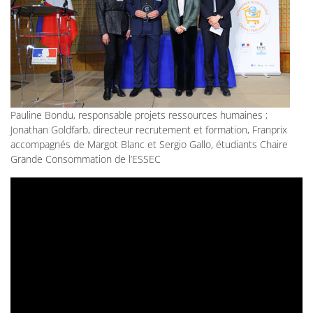
Pauline Bondu, responsable projets ressources humaines ;
Jonathan Goldfarb, directeur recrutement et formation, Franprix
accompagnés de Margot Blanc et Sergio Gallo, étudiants Chaire
Grande Consommation de l’ESSEC