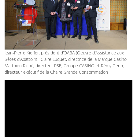
Jean-Pierre Kieffer, président d’OABA (Oeuvre d’Assistance aux
Bêtes d’Abattoirs ; Claire Luquet, directrice de la Marque Casino,
Matthieu Riché, directeur RSE, Groupe CASINO et Rémy Gerin,
directeur exécutif de la Chaire Grande Consommation