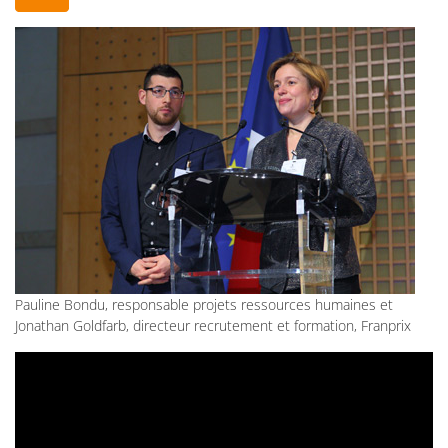
Pauline Bondu, responsable projets ressources humaines et
Jonathan Goldfarb, directeur recrutement et formation, Franprix