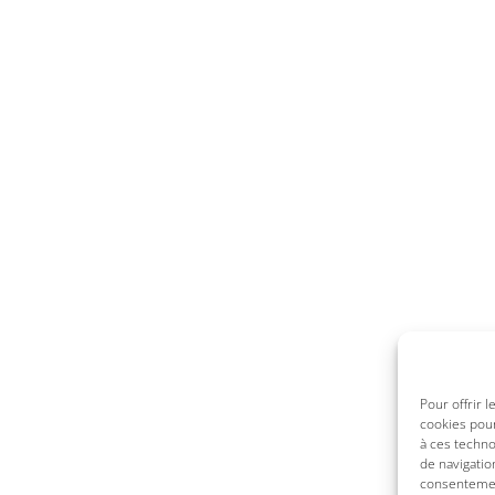
Pour offrir 
cookies pour
à ces techn
de navigatio
consentement