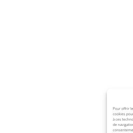
Pour offrir 
cookies pour
à ces techn
de navigatio
consentement